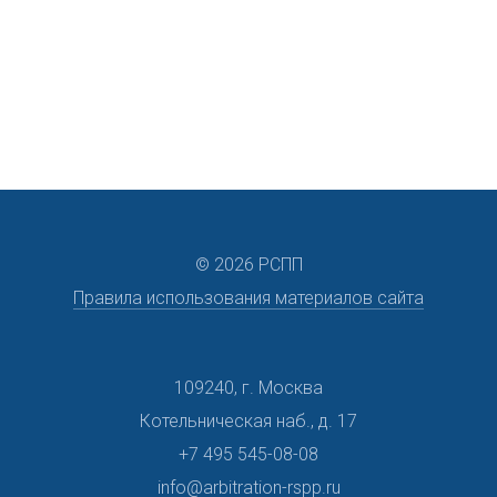
©
2026 РСПП
Правила использования материалов сайта
109240, г. Москва
Котельническая наб., д. 17
+7 495 545-08-08
info@arbitration-rspp.ru